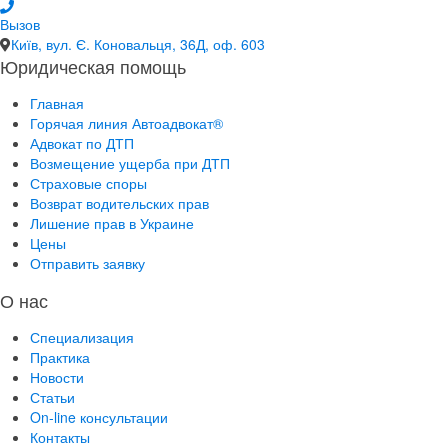
Вызов
Київ, вул. Є. Коновальця, 36Д, оф. 603
Юридическая помощь
Главная
Горячая линия Автоадвокат®
Адвокат по ДТП
Возмещение ущерба при ДТП
Страховые споры
Возврат водительских прав
Лишение прав в Украине
Цены
Отправить заявку
О нас
Специализация
Практика
Новости
Статьи
On-line консультации
Контакты