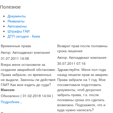
Полезное
Документы
Реквизиты
Автозаконы
Штрафы ГАИ
ДТП сегодня - Киев
Временные права
Возврат прав после половины
срока лишения
Автор: Автоадвокат компания
Автор: Автоадвокат компания
31.07.2011 14:08
30.07.2011 07:16
Вчера меня остановили за
создание аварийной обстановки.
Здравствуйте. Меня пол года
Права забрали, но временных
назад лишили прав за аварию.
не выдали. Законны ли действия
Права забрали на 1 год. Мне
ГАИ? Как мне ездить до суда?
посоветовали подготовить
Максим
документы, чтоб досрочно
забрать права, т.к. после
Обновлено ( 01.02.2018 14:04 )
половины срока это сделать
Подробнее...
возможно. Подскажите, что и
куда нужно написать?