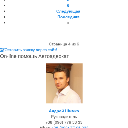
6
Следующая
Последняя
»
Страница 4 из 6
Оставить заявку через сайт!
On-line помощь Автоадвокат
Андрей Шимко
Руководитель
+38 (096) 776 53 33
Viber:
+38 (096) 77 65 333