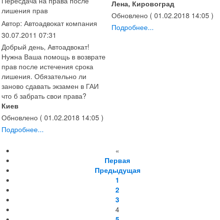
Пересдача на права после
Лена, Кировоград
лишения прав
Обновлено ( 01.02.2018 14:05 )
Автор: Автоадвокат компания
Подробнее...
30.07.2011 07:31
Добрый день, Автоадвокат!
Нужна Ваша помощь в возврате
прав после истечения срока
лишения. Обязательно ли
заново сдавать экзамен в ГАИ
что б забрать свои права?
Киев
Обновлено ( 01.02.2018 14:05 )
Подробнее...
«
Первая
Предыдущая
1
2
3
4
5