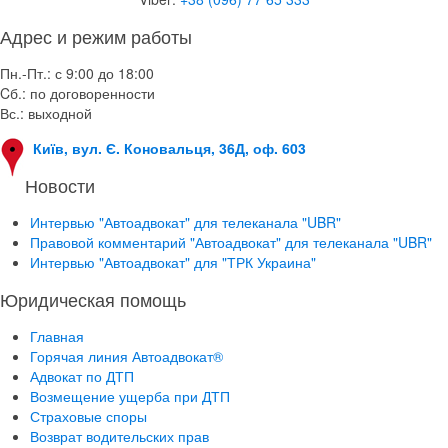
Адрес и режим работы
Пн.-Пт.: с 9:00 до 18:00
Cб.: по договоренности
Вс.: выходной
Київ, вул. Є. Коновальця, 36Д, оф. 603
Новости
Интервью "Автоадвокат" для телеканала "UBR"
Правовой комментарий "Автоадвокат" для телеканала "UBR"
Интервью "Автоадвокат" для "ТРК Украина"
Юридическая помощь
Главная
Горячая линия Автоадвокат®
Адвокат по ДТП
Возмещение ущерба при ДТП
Страховые споры
Возврат водительских прав