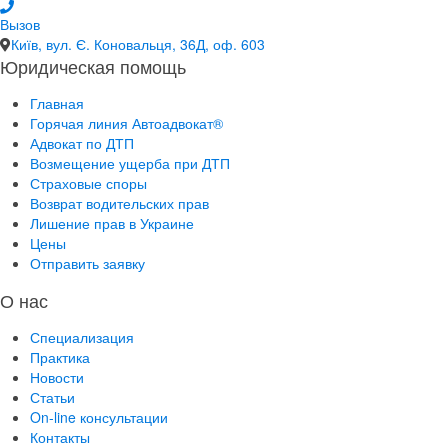
Вызов
Київ, вул. Є. Коновальця, 36Д, оф. 603
Юридическая помощь
Главная
Горячая линия Автоадвокат®
Адвокат по ДТП
Возмещение ущерба при ДТП
Страховые споры
Возврат водительских прав
Лишение прав в Украине
Цены
Отправить заявку
О нас
Специализация
Практика
Новости
Статьи
On-line консультации
Контакты