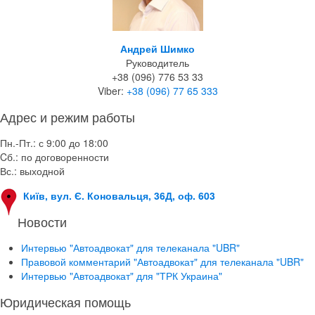
Андрей Шимко
Руководитель
+38 (096) 776 53 33
Viber:
+38 (096) 77 65 333
Адрес и режим работы
Пн.-Пт.: с 9:00 до 18:00
Cб.: по договоренности
Вс.: выходной
Київ, вул. Є. Коновальця, 36Д, оф. 603
Новости
Интервью "Автоадвокат" для телеканала "UBR"
Правовой комментарий "Автоадвокат" для телеканала "UBR"
Интервью "Автоадвокат" для "ТРК Украина"
Юридическая помощь