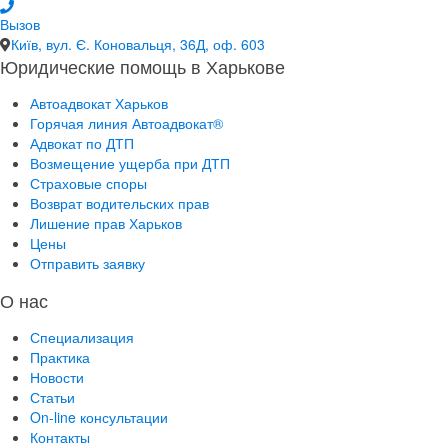
Вызов
Київ, вул. Є. Коновальця, 36Д, оф. 603
Юридические помощь в Харькове
Автоадвокат Харьков
Горячая линия Автоадвокат®
Адвокат по ДТП
Возмещение ущерба при ДТП
Страховые споры
Возврат водительских прав
Лишение прав Харьков
Цены
Отправить заявку
О нас
Специализация
Практика
Новости
Статьи
On-line консультации
Контакты