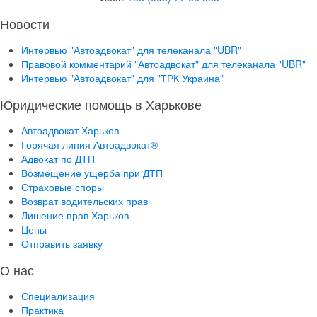
Новости
Интервью "Автоадвокат" для телеканала "UBR"
Правовой комментарий "Автоадвокат" для телеканала "UBR"
Интервью "Автоадвокат" для "ТРК Украина"
Юридические помощь в Харькове
Автоадвокат Харьков
Горячая линия Автоадвокат®
Адвокат по ДТП
Возмещение ущерба при ДТП
Страховые споры
Возврат водительских прав
Лишение прав Харьков
Цены
Отправить заявку
О нас
Специализация
Практика