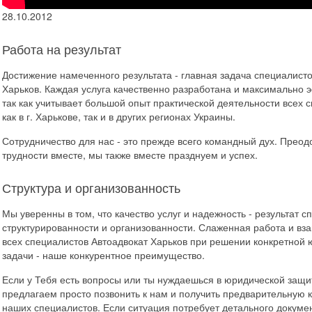
28.10.2012
Работа на результат
Достижение намеченного результата - главная задача специалисто
Харьков. Каждая услуга качественно разработана и максимально 
так как учитывает большой опыт практической деятельности всех 
как в г. Харькове, так и в других регионах Украины.
Сотрудничество для нас - это прежде всего командный дух. Преод
трудности вместе, мы также вместе празднуем и успех.
Структура и организованность
Мы уверенны в том, что качество услуг и надежность - результат с
структурированности и организованности. Слаженная работа и вз
всех специалистов Автоадвокат Харьков при решении конкретной
задачи - наше конкурентное преимущество.
Если у Тебя есть вопросы или ты нуждаешься в юридической защи
предлагаем просто позвонить к нам и получить предварительную 
наших специалистов. Если ситуация потребует детального докуме