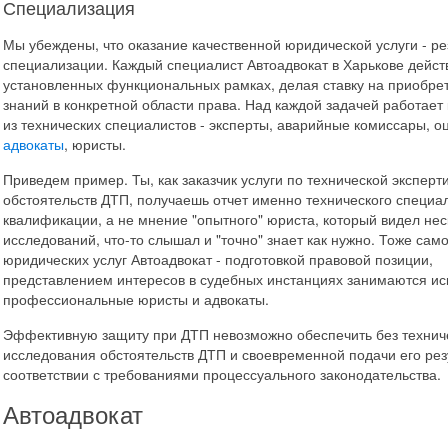
Специализация
Мы убеждены, что оказание качественной юридической услуги - ре
специализации. Каждый специалист Автоадвокат в Харькове действ
установленных функциональных рамках, делая ставку на приобре
знаний в конкретной области права. Над каждой задачей работает
из технических специалистов - эксперты, аварийные комиссары, о
адвокаты
, юристы.
Приведем пример. Ты, как заказчик услуги по технической эксперт
обстоятельств ДТП, получаешь отчет именно технического специа
квалификации, а не мнение "опытного" юриста, который видел нес
исследований, что-то слышал и "точно" знает как нужно. Тоже само
юридических услуг Автоадвокат - подготовкой правовой позиции,
представлением интересов в судебных инстанциях занимаются и
профессиональные юристы и адвокаты.
Эффективную защиту при ДТП невозможно обеспечить без технич
исследования обстоятельств ДТП и своевременной подачи его рез
соответствии с требованиями процессуального законодательства.
Автоадвокат