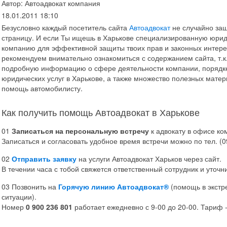
Автор: Автоадвокат компания
18.01.2011 18:10
Безусловно каждый посетитель сайта
Автоадвокат
не случайно заш
страницу. И если Ты ищешь в Харькове специализированную юри
компанию для эффективной защиты твоих прав и законных интер
рекомендуем внимательно ознакомиться с содержанием сайта, т.к
подробную информацию о сфере деятельности компании, порядк
юридических услуг в Харькове, а также множество полезных матер
помощь автомобилисту.
Как получить помощь Автоадвокат в Харькове
01
Записаться на персональную встречу
к адвокату в офисе ко
Записаться и согласовать удобное время встречи можно по тел. (0
02
Отправить заявку
на услуги Автоадвокат Харьков через сайт.
В течении часа с тобой свяжется ответственный сотрудник и уточни
03
Позвонить на
Горячую линию Автоадвокат®
(помощь в экстр
ситуации).
Номер
0 900 236 801
работает ежедневно с 9-00 до 20-00. Тариф - 