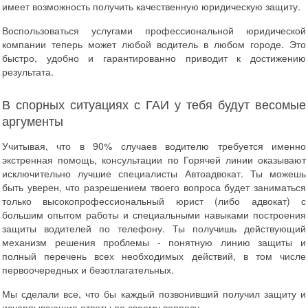
имеет возможность получить качественную юридическую защиту.
Воспользоваться услугами профессиональной юридической
компании теперь может любой водитель в любом городе. Это
быстро, удобно и гарантированно приводит к достижению
результата.
В спорных ситуациях с ГАИ у тебя будут весомые
аргументы
Учитывая, что в 90% случаев водителю требуется именно
экстренная помощь, консультации по Горячей линии оказывают
исключительно лучшие специалисты Автоадвокат. Ты можешь
быть уверен, что разрешением твоего вопроса будет заниматься
только высокопрофессиональный юрист (либо адвокат) с
большим опытом работы и специальными навыками построения
защиты водителей по телефону. Ты получишь действующий
механизм решения проблемы - понятную линию защиты и
полный перечень всех необходимых действий, в том числе
первоочередных и безотлагательных.
Мы сделали все, что бы каждый позвонивший получил защиту и
исчерпывающие ответы по своему вопросу.