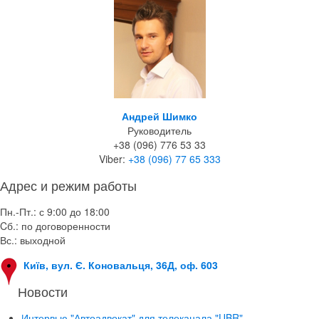
Андрей Шимко
Руководитель
+38 (096) 776 53 33
Viber:
+38 (096) 77 65 333
Адрес и режим работы
Пн.-Пт.: с 9:00 до 18:00
Cб.: по договоренности
Вс.: выходной
Київ, вул. Є. Коновальця, 36Д, оф. 603
Новости
Интервью "Автоадвокат" для телеканала "UBR"