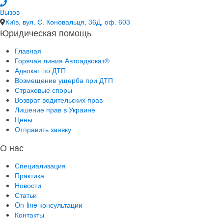
Вызов
Київ, вул. Є. Коновальця, 36Д, оф. 603
Юридическая помощь
Главная
Горячая линия Автоадвокат®
Адвокат по ДТП
Возмещение ущерба при ДТП
Страховые споры
Возврат водительских прав
Лишение прав в Украине
Цены
Отправить заявку
О нас
Специализация
Практика
Новости
Статьи
On-line консультации
Контакты